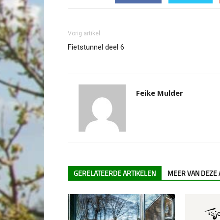
Vorig artikel
Fietstunnel deel 6
Feike Mulder
GERELATEERDE ARTIKELEN
MEER VAN DEZE