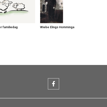
er familiedag
Wiebe Elings Homminga