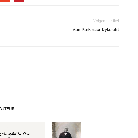
Volgend artikel
Van Park naar Dyksicht
 AUTEUR