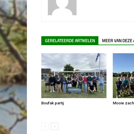
GERELATEERDE ARTIKELEN
MEER VAN DEZE
Boufak partij
Mooie zachte