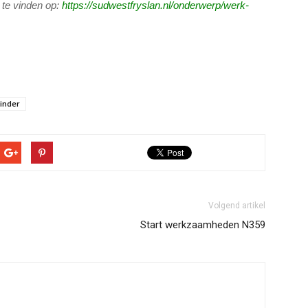
 te vinden op:
https://sudwestfryslan.nl/
onderwerp/werk-
inder
Volgend artikel
Start werkzaamheden N359