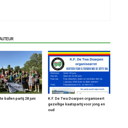
 AUTEUR
 ballen partij 28 juni
K.F. De Twa Doarpen organiseert
gezellige kaatspartij voor jong en
oud