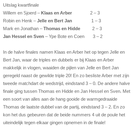
Uitslag kwartfinale
Willem en Sjoerd –
Klaas en Arber
2 – 3
Robin en Henk –
Jelle en Bert Jan
1 – 3
Mark en Jonathan –
Thomas en Hidde
2 – 3
Jan Hessel en Sven
– Ype Bote en Coen 3 – 2
In de halve finales namen Klaas en Arber het op tegen Jelle en
Bert Jan, waar de triples en dubbels er bij Klaas en Arber
makkelijk in vlogen, waaiden de pijlen van Jelle en Bert Jan
geregeld naast de gewilde triple 20! En zo besliste Arber met zijn
tweede matchdart de wedstrijd, eindstand 3 – 0. De andere halve
finale ging tussen Thomas en Hidde en Jan Hessel en Sven. Met
een soort van alles aan de hang gooide de warmgedraaide
Thomas de laatste dubbel van de partij, eindstand 3 – 2. En zo
kon het dus gebeuren dat de beide nummers 4 uit de poule het
uiteindelijk tegen elkaar gingen opnemen in de finale!