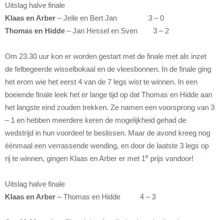
Uitslag halve finale
Klaas en Arber
– Jelle en Bert Jan 3 – 0
Thomas en Hidde
– Jan Hessel en Sven 3 – 2
Om 23.30 uur kon er worden gestart met de finale met als inzet
de felbegeerde wisselbokaal en de vleesbonnen. In de finale ging
het erom wie het eerst 4 van de 7 legs wist te winnen. In een
boeiende finale leek het er lange tijd op dat Thomas en Hidde aan
het langste eind zouden trekken. Ze namen een voorsprong van 3
– 1 en hebben meerdere keren de mogelijkheid gehad de
wedstrijd in hun voordeel te beslissen. Maar de avond kreeg nog
éénmaal een verrassende wending, en door de laatste 3 legs op
e
rij te winnen, gingen Klaas en Arber er met 1
prijs vandoor!
Uitslag halve finale
Klaas en Arber
– Thomas en Hidde 4 – 3