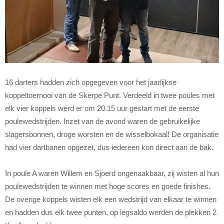
16 darters hadden zich opgegeven voor het jaarlijkse
koppeltoernooi van de Skerpe Punt. Verdeeld in twee poules met
elk vier koppels werd er om 20.15 uur gestart met de eerste
poulewedstrijden. Inzet van de avond waren de gebruikelijke
slagersbonnen, droge worsten en de wisselbokaal! De organisatie
had vier dartbanen opgezet, dus iedereen kon direct aan de bak.
In poule A waren Willem en Sjoerd ongenaakbaar, zij wisten al hun
poulewedstrijden te winnen met hoge scores en goede finishes.
De overige koppels wisten elk een wedstrijd van elkaar te winnen
en hadden dus elk twee punten, op legsaldo werden de plekken 2