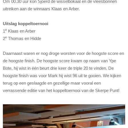
Om 00.30 uur kon Sjoerd de wisselbokaal en de vleesbonnen
uitreiken aan de winnaars Klaas en Arber.
Uitslag koppeltoernooi
e
1
Klaas en Arber
e
2
Thomas en Hidde
Daarnaast waren er nog droge worsten voor de hoogste score en
de hoogste finish. De hoogste score kwam op naam van Ype
Bote, hij wist in één beurt drie keer de triple 20 te vinden. De
hoogste finish was voor Mark hij wist 96 uit te gooien. We kijken
terug op een geslaagde en gezellige maar vooral een
verrassende editie van het koppeltoernooi van de Skerpe Punt!