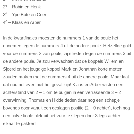
e
2
– Robin en Henk
e
3
– Ype Bote en Coen
e
4
– Klaas en Arber
In de kwartfinales moesten de nummers 1 van de poule het
opnemen tegen de nummers 4 uit de andere poule. Hetzelfde gold
voor de nummers 2 van poule, zij streden tegen de nummers 3 uit
de andere poule. Je zou verwachten dat de koppels Willem en
Sjoerd en het jeugdige koppel Mark en Jonathan korte metten
zouden maken met de nummers 4 uit de andere poule. Maar laat
dat nou net even niet het geval zijn! Klaas en Arber wisten een
achterstand van 2 – 1 om te buigen in een verrassende 3 – 2
overwinning. Thomas en Hidde deden daar nog een schepje
bovenop door vanuit een geslagen positie (2 – 0 achter), toch nog
een halve finale plek uit het vuur te slepen door 3 legs achter
elkaar te pakken!