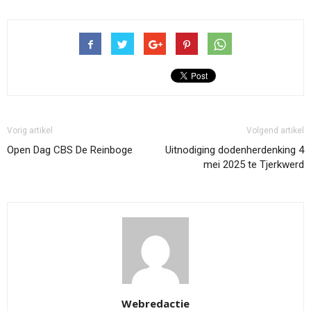
Vorig artikel
Volgend artikel
Open Dag CBS De Reinboge
Uitnodiging dodenherdenking 4
mei 2025 te Tjerkwerd
Webredactie