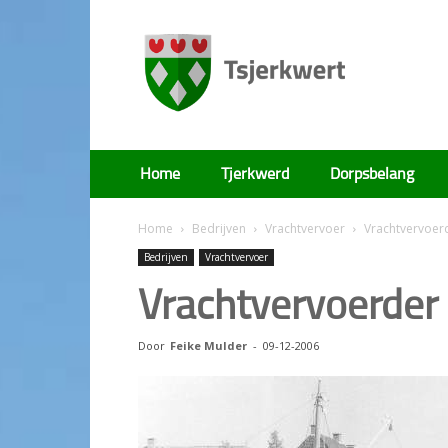
Tsjerkwert
Home
Tjerkwerd
Dorpsbelang
Home
Bedrijven
Vrachtvervoer
Vrachtvervoer
Bedrijven
Vrachtvervoer
Vrachtvervoerder
Door
Feike Mulder
-
09-12-2006