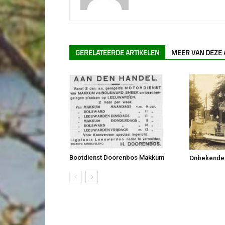
GERELATEERDE ARTIKELEN
MEER VAN DEZE
Bootdienst Doorenbos Makkum
Onbekende