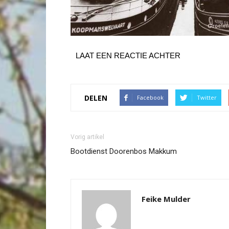
LAAT EEN REACTIE ACHTER
DELEN
Facebook
Twitter
Vorig artikel
Bootdienst Doorenbos Makkum
Feike Mulder