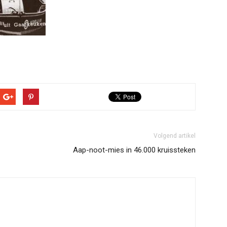
Volgend artikel
Aap-noot-mies in 46.000 kruissteken