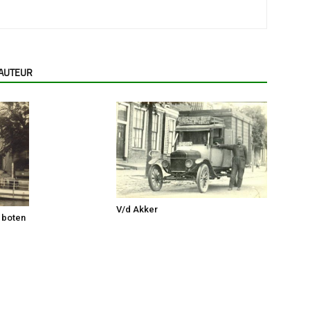
 AUTEUR
V/d Akker
 boten