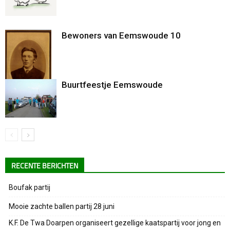
Bewoners van Eemswoude 10
Buurtfeestje Eemswoude
RECENTE BERICHTEN
Boufak partij
Mooie zachte ballen partij 28 juni
K.F. De Twa Doarpen organiseert gezellige kaatspartij voor jong en