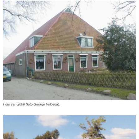
Foto van 2006 (foto George Volbeda).