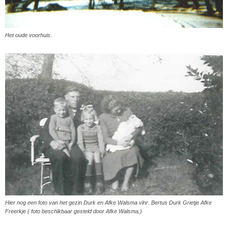
Het oude voorhuis.
Hier nog een foto van het gezin Durk en Afke Walsma vlnr. Bertus Durk Grietje Afke
Freerkje ( foto beschikbaar gesteld door Afke Walsma.)