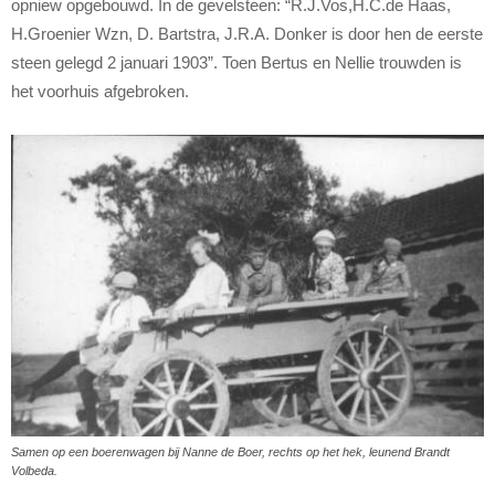
opniew opgebouwd. In de gevelsteen: “R.J.Vos,H.C.de Haas,
H.Groenier Wzn, D. Bartstra, J.R.A. Donker is door hen de eerste
steen gelegd 2 januari 1903”. Toen Bertus en Nellie trouwden is
het voorhuis afgebroken.
Samen op een boerenwagen bij Nanne de Boer, rechts op het hek, leunend Brandt
Volbeda.