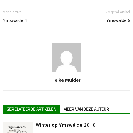
Vorig artikel
Volgend artikel
Ymswâlde 4
Ymswâlde 6
Feike Mulder
GERELATEERDE ARTIKELEN
MEER VAN DEZE AUTEUR
Winter op Ymswâlde 2010