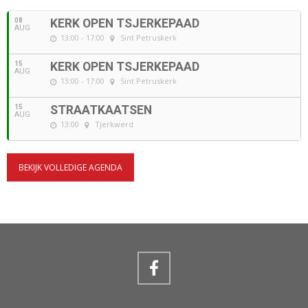
08
KERK OPEN TSJERKEPAAD
AUG
13:00 - 17:00
Sint Petruskerk
15
KERK OPEN TSJERKEPAAD
AUG
13:00 - 17:00
Sint Petruskerk
15
STRAATKAATSEN
AUG
13:00
Tjerkwerd
BEKIJK VOLLEDIGE AGENDA