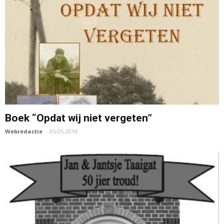
Boek “Opdat wij niet vergeten”
Webredactie
-
05-05-2014