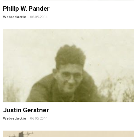
Philip W. Pander
Webredactie
-
06-05-2014
Justin Gerstner
Webredactie
-
06-05-2014