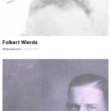
Folkert Wierda
Webredactie
-
06-05-2014