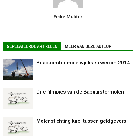
Feike Mulder
GERELATEERDE ARTIKELEN
MEER VAN DEZE AUTEUR
Beabuorster mole wjukken werom 2014
Drie filmpjes van de Babuurstermolen
Molenstichting knel tussen geldgevers