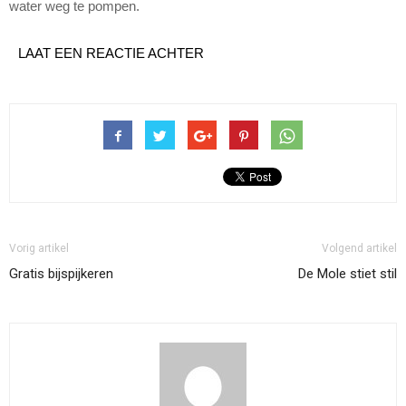
water weg te pompen.
LAAT EEN REACTIE ACHTER
Vorig artikel
Volgend artikel
Gratis bijspijkeren
De Mole stiet stil