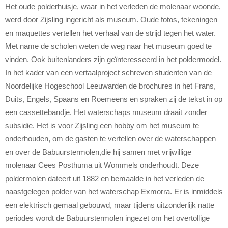
Het oude polderhuisje, waar in het verleden de molenaar woonde,
werd door Zijsling ingericht als museum. Oude fotos, tekeningen
en maquettes vertellen het verhaal van de strijd tegen het water.
Met name de scholen weten de weg naar het museum goed te
vinden. Ook buitenlanders zijn geïnteresseerd in het poldermodel.
In het kader van een vertaalproject schreven studenten van de
Noordelijke Hogeschool Leeuwarden de brochures in het Frans,
Duits, Engels, Spaans en Roemeens en spraken zij de tekst in op
een cassettebandje. Het waterschaps museum draait zonder
subsidie. Het is voor Zijsling een hobby om het museum te
onderhouden, om de gasten te vertellen over de waterschappen
en over de Babuurstermolen,die hij samen met vrijwillige
molenaar Cees Posthuma uit Wommels onderhoudt. Deze
poldermolen dateert uit 1882 en bemaalde in het verleden de
naastgelegen polder van het waterschap Exmorra. Er is inmiddels
een elektrisch gemaal gebouwd, maar tijdens uitzonderlijk natte
periodes wordt de Babuurstermolen ingezet om het overtollige