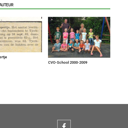
 AUTEUR
ertje
CVO-School 2000-2009