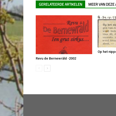
GERELATEERDE ARTIKELEN
MEER VAN DEZE
Op het nipp
Revu de Bernewrâld -2002