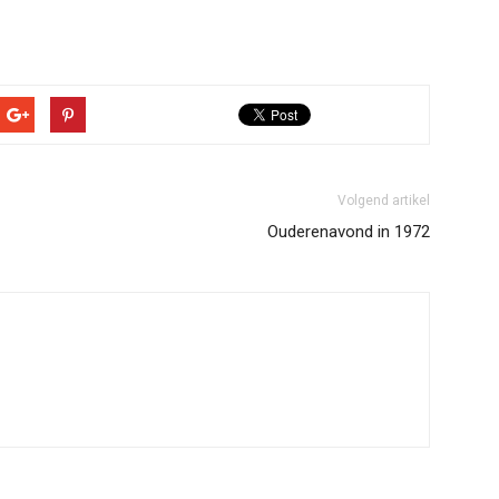
Volgend artikel
Ouderenavond in 1972