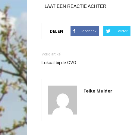
LAAT EEN REACTIE ACHTER
DELEN
Facebook
Twitter
Vorig artikel
Lokaal bij de CVO
Feike Mulder