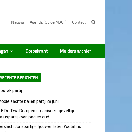
Nieuws
Agenda (Op de M.A.T.)
Contact
ngen
Dorpskrant
Mulders archief
RECENTE BERICHTEN
oufak partij
ooie zachte ballen partij 28 juni
.F. De Twa Doarpen organiseert gezellige
aatspartij voor jong en oud
erslach Jûnspartij – fjouwer listen Waltahûs