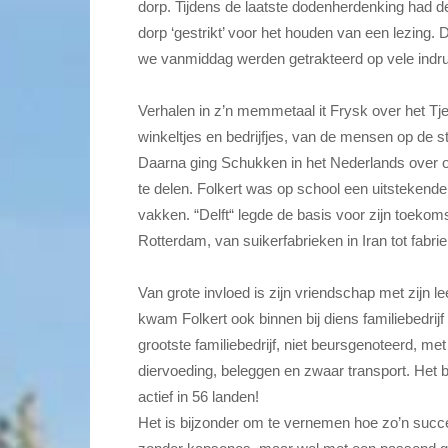
dorp. Tijdens de laatste dodenherdenking had 
dorp ‘gestrikt’ voor het houden
van een lezing. 
we vanmiddag werden getrakteerd op vele indr
Verhalen in z’n memmetaal it Frysk over het Tje
winkeltjes en bedrijfjes, van de mensen op de st
Daarna ging Schukken in het Nederlands over o
te delen. Folkert was op school een uitstekende
vakken. “Delft“ legde de basis voor zijn toekoms
Rotterdam, van suikerfabrieken in Iran tot fabrie
Van grote invloed is zijn vriendschap met zijn 
kwam Folkert ook binnen bij diens familiebedri
grootste familiebedrijf, niet beursgenoteerd, met
diervoeding, beleggen en zwaar transport. Het b
actief in 56 landen!
Het is bijzonder om te vernemen hoe zo’n suc