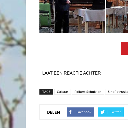
LAAT EEN REACTIE ACHTER
TAGS
Cultuur
Folkert Schukken
Sint Petrusk
DELEN
Facebook
Twitter