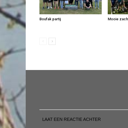
Boufak partij
Mooie zachte
LAAT EEN REACTIE ACHTER