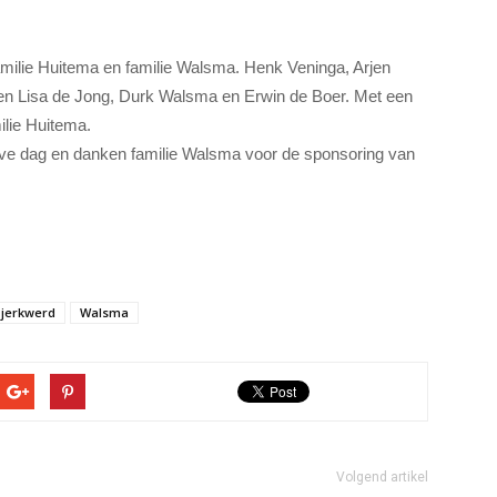
familie Huitema en familie Walsma. Henk Veninga, Arjen
n Lisa de Jong, Durk Walsma en Erwin de Boer. Met een
ilie Huitema.
eve dag en danken familie Walsma voor de sponsoring van
jerkwerd
Walsma
Volgend artikel