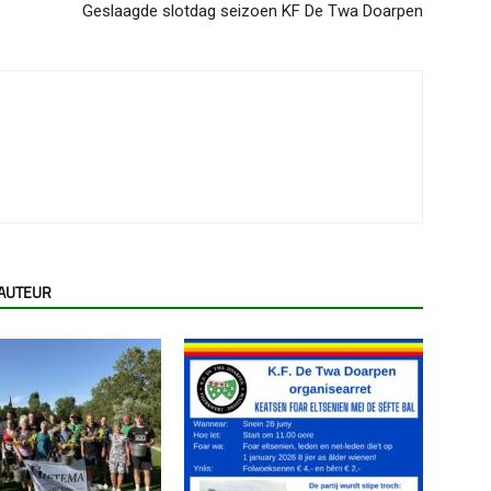
Geslaagde slotdag seizoen KF De Twa Doarpen
 AUTEUR