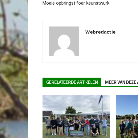
Moaie opbringst foar keunstwurk
Webredactie
GERELATEERDE ARTIKELEN
MEER VAN DEZE