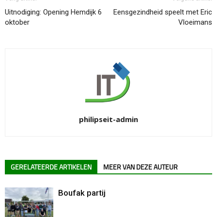
Uitnodiging: Opening Hemdijk 6
Eensgezindheid speelt met Eric
oktober
Vloeimans
philipseit-admin
GERELATEERDE ARTIKELEN
MEER VAN DEZE AUTEUR
Boufak partij