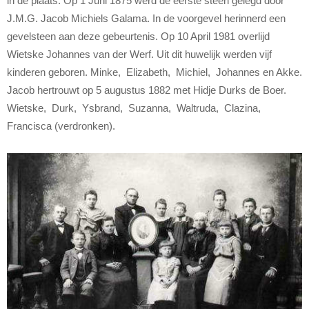
in de plaats. Op 1 Juni 1875 werd de eerste steen gelegd door
J.M.G. Jacob Michiels Galama. In de voorgevel herinnerd een
gevelsteen aan deze gebeurtenis. Op 10 April 1981 overlijd
Wietske Johannes van der Werf. Uit dit huwelijk werden vijf
kinderen geboren. Minke, Elizabeth, Michiel, Johannes en Akke.
Jacob hertrouwt op 5 augustus 1882 met Hidje Durks de Boer.
Wietske, Durk, Ysbrand, Suzanna, Waltruda, Clazina,
Francisca (verdronken).