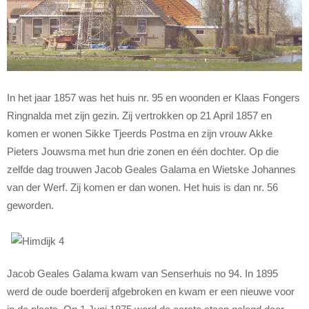
In het jaar 1857 was het huis nr. 95 en woonden er Klaas Fongers
Ringnalda met zijn gezin. Zij vertrokken op 21 April 1857 en
komen er wonen Sikke Tjeerds Postma en zijn vrouw Akke
Pieters Jouwsma met hun drie zonen en één dochter. Op die
zelfde dag trouwen Jacob Geales Galama en Wietske Johannes
van der Werf. Zij komen er dan wonen. Het huis is dan nr. 56
geworden.
Jacob Geales Galama kwam van Senserhuis no 94. In 1895
werd de oude boerderij afgebroken en kwam er een nieuwe voor