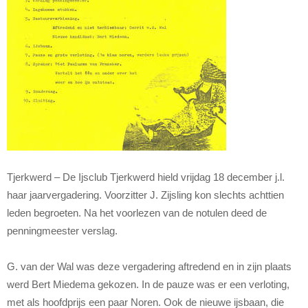
Tjerkwerd – De Ijsclub Tjerkwerd hield vrijdag 18 december j.l.
haar jaarvergadering. Voorzitter J. Zijsling kon slechts achttien
leden begroeten. Na het voorlezen van de notulen deed de
penningmeester verslag.
G. van der Wal was deze vergadering aftredend en in zijn plaats
werd Bert Miedema gekozen. In de pauze was er een verloting,
met als hoofdprijs een paar Noren. Ook de nieuwe ijsbaan, die