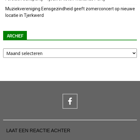
Muziekvereniging Eensgezindheid geeft zomerconcert op nieuwe
locatie in Tjerkwerd
ARCHIEF
Archief
LAAT EEN REACTIE ACHTER