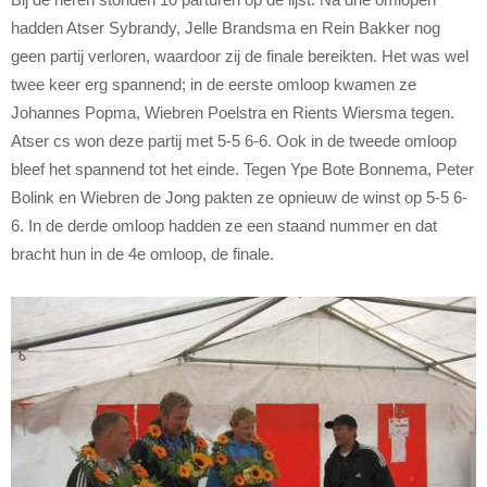
hadden Atser Sybrandy, Jelle Brandsma en Rein Bakker nog
geen partij verloren, waardoor zij de finale bereikten. Het was wel
twee keer erg spannend; in de eerste omloop kwamen ze
Johannes Popma, Wiebren Poelstra en Rients Wiersma tegen.
Atser cs won deze partij met 5-5 6-6. Ook in de tweede omloop
bleef het spannend tot het einde. Tegen Ype Bote Bonnema, Peter
Bolink en Wiebren de Jong pakten ze opnieuw de winst op 5-5 6-
6. In de derde omloop hadden ze een staand nummer en dat
bracht hun in de 4e omloop, de finale.