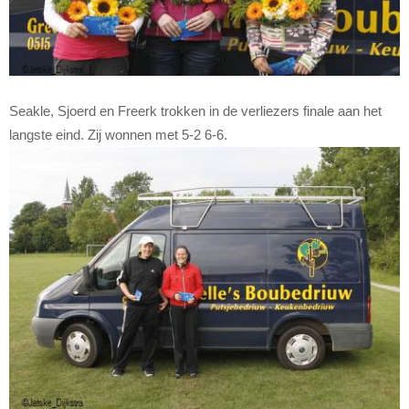
Seakle, Sjoerd en Freerk trokken in de verliezers finale aan het
langste eind. Zij wonnen met 5-2 6-6.