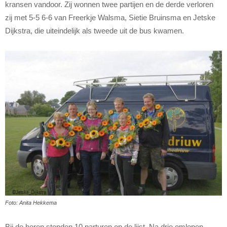
kransen vandoor. Zij wonnen twee partijen en de derde verloren
zij met 5-5 6-6 van Freerkje Walsma, Sietie Bruinsma en Jetske
Dijkstra, die uiteindelijk als tweede uit de bus kwamen.
Foto: Anita Hekkema
Bij de heren stonden 10 parturen op de lijst. Na drie omlopen