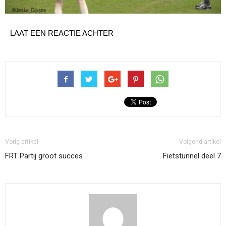
LAAT EEN REACTIE ACHTER
Vorig artikel
Volgend artikel
FRT Partij groot succes
Fietstunnel deel 7