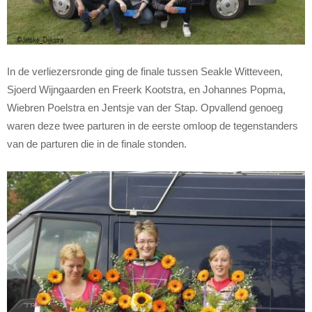
In de verliezersronde ging de finale tussen Seakle Witteveen,
Sjoerd Wijngaarden en Freerk Kootstra, en Johannes Popma,
Wiebren Poelstra en Jentsje van der Stap. Opvallend genoeg
waren deze twee parturen in de eerste omloop de tegenstanders
van de parturen die in de finale stonden.