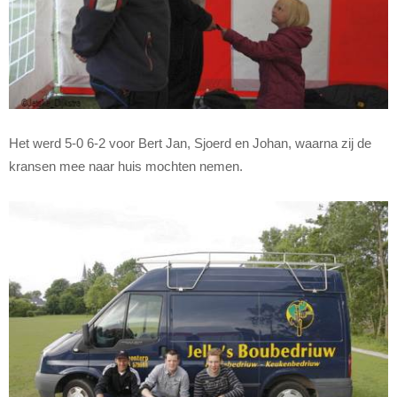
Het werd 5-0 6-2 voor Bert Jan, Sjoerd en Johan, waarna zij de
kransen mee naar huis mochten nemen.