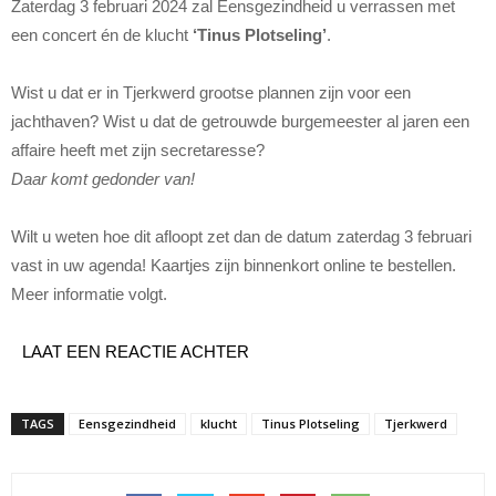
Zaterdag 3 februari 2024 zal Eensgezindheid u verrassen met
een concert én de klucht
‘Tinus Plotseling’
.
Wist u dat er in Tjerkwerd grootse plannen zijn voor een
jachthaven? Wist u dat de getrouwde burgemeester al jaren een
affaire heeft met zijn secretaresse?
Daar komt gedonder van!
Wilt u weten hoe dit afloopt zet dan de datum zaterdag 3 februari
vast in uw agenda! Kaartjes zijn binnenkort online te bestellen.
Meer informatie volgt.
LAAT EEN REACTIE ACHTER
TAGS
Eensgezindheid
klucht
Tinus Plotseling
Tjerkwerd