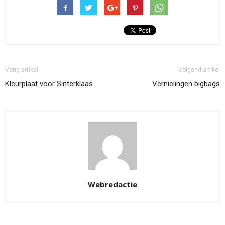
Vorig artikel
Volgend artikel
Kleurplaat voor Sinterklaas
Vernielingen bigbags
Webredactie