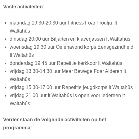
Vaste activiteiten:
maandag 19.30-20.30 uur Fitness Foar Froulju It
Waltahûs
dinsdag 20.00 uur Biljarten en klaverjassen It Waltahûs
woensdag 19.30 uur Oefenavond korps Eensgezindheid
It Waltahûs
donderdag 19.45 uur Repetitie kerkkoor It Waltahûs
vrijdag 13.30-14.30 uur Mear Bewege Foar Alderen It
Waltahûs
vrijdag 15.30-17.00 uur Repetitie jeugdkorps It Waltahûs
vrijdag 21.00 uur It Waltahûs is open voor iedereen It
Waltahûs
Verder staan de volgende activiteiten op het
programma: