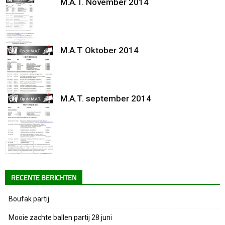
M.A.T. November 2014
M.A.T Oktober 2014
M.A.T. september 2014
RECENTE BERICHTEN
Boufak partij
Mooie zachte ballen partij 28 juni