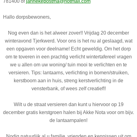
781400 of
jannekepostma@hotmail.com
Hallo dorpsbewoners,
Nog even dan is het alweer zover!! Vrijdag 20 december
winteravond Tjerkwerd. Voor ons is het nu al geslaagd, wat
een opgaven voor deelname! Echt geweldig. Om het dorp
om te toveren in een prachtig verlicht wintertafereel vragen
we u allen om uw woning/ tuin mooi te verlichten en te
versieren. Tips: lantaarns, verlichting in bomen/struiken,
kerstboom aan in huis, streng kerstverlichting in de
vensterbank, of wees zelf creatief!!
Wilt u de straat versieren dan kunt u hiervoor op 19
december gratis kerstgroen halen bij Akke Nota voor om bijv.
de lantaarnpalen!
Nodig natuurlijk al u familie, vrienden en kennissen uit om