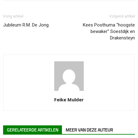
Vorig artikel
Volgend artikel
Jubileum R.M. De Jong
Kees Posthuma “hoogste
bewaker” Soestdijk en
Drakensteyn
Feike Mulder
GERELATEERDE ARTIKELEN
MEER VAN DEZE AUTEUR