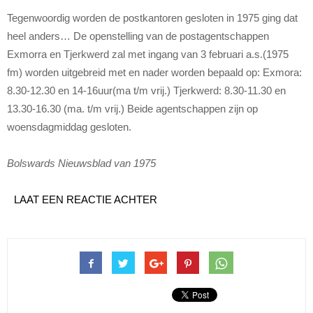
Tegenwoordig worden de postkantoren gesloten in 1975 ging dat
heel anders… De openstelling van de postagentschappen
Exmorra en Tjerkwerd zal met ingang van 3 februari a.s.(1975
fm) worden uitgebreid met en nader worden bepaald op: Exmora:
8.30-12.30 en 14-16uur(ma t/m vrij.) Tjerkwerd: 8.30-11.30 en
13.30-16.30 (ma. t/m vrij.) Beide agentschappen zijn op
woensdagmiddag gesloten.
Bolswards Nieuwsblad van 1975
LAAT EEN REACTIE ACHTER