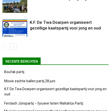
K.F. De Twa Doarpen organiseert
gezellige kaatspartij voor jong en oud
RECENTE BERICHTEN
Boufak partij
Mooie zachte ballen partij 28 juni
K.F. De Twa Doarpen organiseert gezellige kaatspartij voor jong en
oud
Ferslach Jûnspartij – fjouwer listen Waltahûs Partij