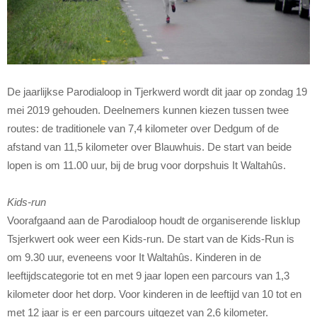
De jaarlijkse Parodialoop in Tjerkwerd wordt dit jaar op zondag 19
mei 2019 gehouden. Deelnemers kunnen kiezen tussen twee
routes: de traditionele van 7,4 kilometer over Dedgum of de
afstand van 11,5 kilometer over Blauwhuis. De start van beide
lopen is om 11.00 uur, bij de brug voor dorpshuis It Waltahûs.
Kids-run
Voorafgaand aan de Parodialoop houdt de organiserende Iisklup
Tsjerkwert ook weer een Kids-run. De start van de Kids-Run is
om 9.30 uur, eveneens voor It Waltahûs. Kinderen in de
leeftijdscategorie tot en met 9 jaar lopen een parcours van 1,3
kilometer door het dorp. Voor kinderen in de leeftijd van 10 tot en
met 12 jaar is er een parcours uitgezet van 2,6 kilometer.