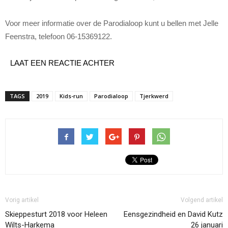
Voor meer informatie over de Parodialoop kunt u bellen met Jelle
Feenstra, telefoon 06-15369122.
LAAT EEN REACTIE ACHTER
TAGS
2019
Kids-run
Parodialoop
Tjerkwerd
Vorig artikel
Volgend artikel
Skieppesturt 2018 voor Heleen
Eensgezindheid en David Kutz
Wilts-Harkema
26 januari