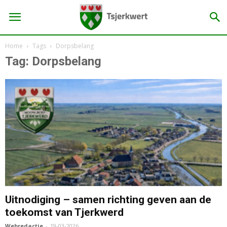
Home
Tags
Dorpsbelang
Tag: Dorpsbelang
Uitnodiging – samen richting geven aan de
toekomst van Tjerkwerd
Webredactie
-
19-03-2026