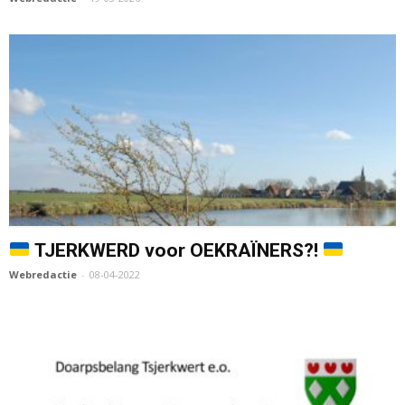
TJERKWERD voor OEKRAÏNERS?!
Webredactie
-
08-04-2022