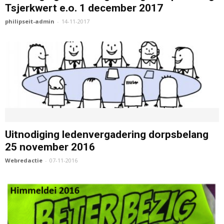
Tsjerkwert e.o. 1 december 2017
philipseit-admin
-
14-11-2017
Uitnodiging ledenvergadering dorpsbelang
25 november 2016
Webredactie
-
07-11-2016