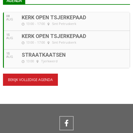
AGENDA
08
KERK OPEN TSJERKEPAAD
AUG
13:00 - 17:00
Sint Petruskerk
15
KERK OPEN TSJERKEPAAD
AUG
13:00 - 17:00
Sint Petruskerk
15
STRAATKAATSEN
AUG
13:00
Tjerkwerd
BEKIJK VOLLEDIGE AGENDA