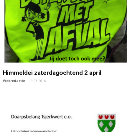
Himmeldei zaterdagochtend 2 april
Webredactie
-
19-03-2016