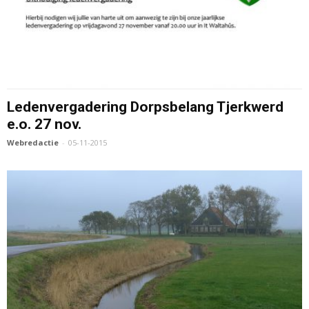
Ledenvergadering Dorpsbelang Tjerkwerd
e.o. 27 nov.
Webredactie
-
05-11-2015