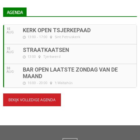
AGENDA
15
KERK OPEN TSJERKEPAAD
AUG
13:00 - 17:00
Sint Petruskerk
15
STRAATKAATSEN
AUG
13:00
Tjerkwerd
30
BAR OPEN LAATSTE ZONDAG VAN DE
AUG
MAAND
16:00 - 20:00
't Waltahûs
BEKIJK VOLLEDIGE AGENDA