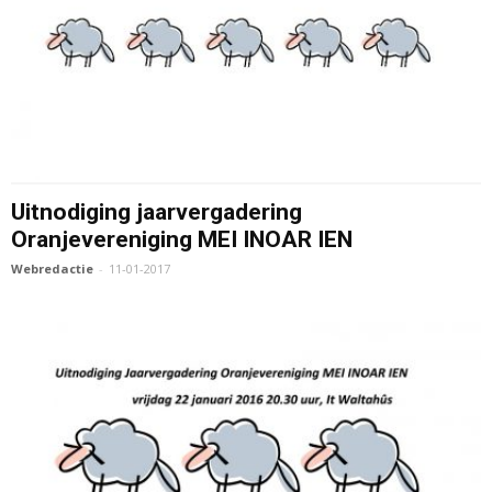
Uitnodiging jaarvergadering
Oranjevereniging MEI INOAR IEN
Webredactie
-
11-01-2017