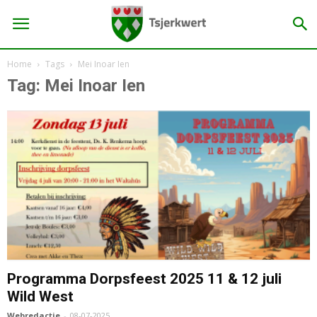
Home
Tags
Mei Inoar Ien
Tag: Mei Inoar Ien
Programma Dorpsfeest 2025 11 & 12 juli
Wild West
Webredactie
-
08-07-2025