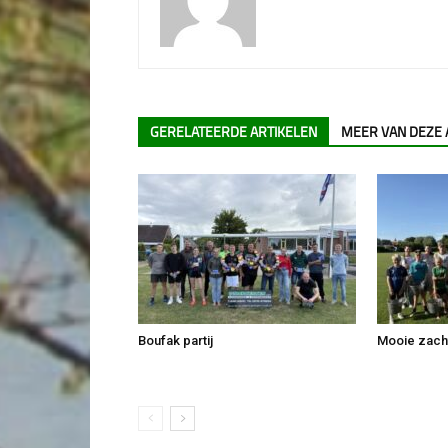
GERELATEERDE ARTIKELEN
MEER VAN DEZE
Boufak partij
Mooie zachte