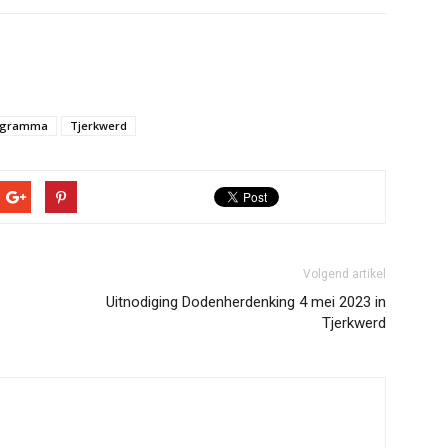
ogramma
Tjerkwerd
Volgend artikel
Uitnodiging Dodenherdenking 4 mei 2023 in
Tjerkwerd