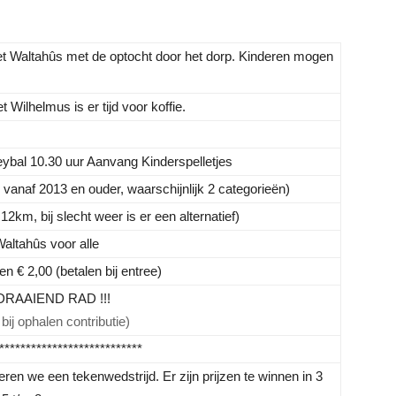
het Waltahûs met de optocht door het dorp. Kinderen mogen
 Wilhelmus is er tijd voor koffie.
ybal 10.30 uur Aanvang Kinderspelletjes
anaf 2013 en ouder, waarschijnlijk 2 categorieën)
m, bij slecht weer is er een alternatief)
Waltahûs voor alle
n € 2,00 (betalen bij entree)
 DRAAIEND RAD !!!
bij ophalen contributie)
***************************
ren we een tekenwedstrijd. Er zijn prijzen te winnen in 3