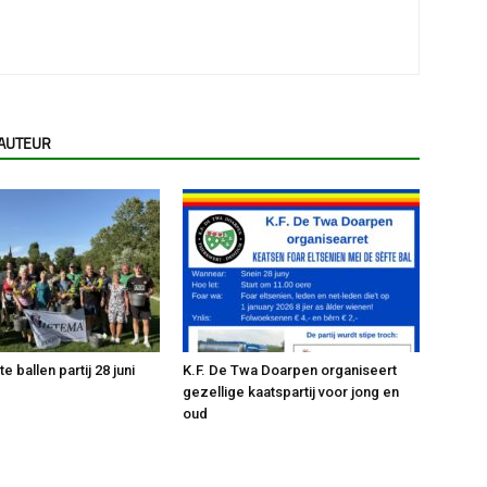
 AUTEUR
 ballen partij 28 juni
K.F. De Twa Doarpen organiseert
gezellige kaatspartij voor jong en
oud