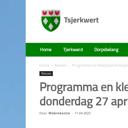
Tsjerkwert
Home
Tjerkwerd
Dorpsbelang
Home
Nieuws
Programma en kleurplaat Konings
Nieuws
Programma en kle
donderdag 27 apr
Door
Webredactie
-
11-04-2023