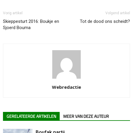
Vorig artikel
Volgend artikel
Skieppesturt 2016: Boukje en
Tot de dood ons scheidt?
Sjoerd Bouma
Webredactie
GERELATEERDE ARTIKELEN
MEER VAN DEZE AUTEUR
Boufak partij