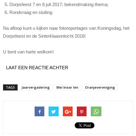
Dorpsfeest 7 en 8 juli 2017; bekendmaking thema;
Rondvraag en sluiting
Na afloop kunt u kijken naar fotoreportages van Koningsdag, het
Dorpsfeest en de Sinterklaasintocht 2016!
U bent van harte welkom!
LAAT EEN REACTIE ACHTER
TAGS
Jaarvergadering
Mei Inoar Ien
Oranjevereniging