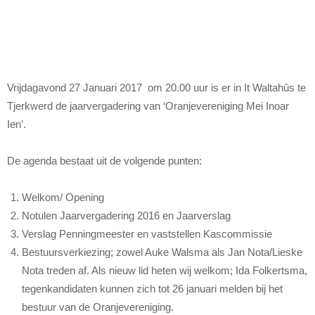
Vrijdagavond 27 Januari 2017 om 20.00 uur is er in It Waltahûs te
Tjerkwerd de jaarvergadering van ‘Oranjevereniging Mei Inoar
Ien’.
De agenda bestaat uit de volgende punten:
Welkom/ Opening
Notulen Jaarvergadering 2016 en Jaarverslag
Verslag Penningmeester en vaststellen Kascommissie
Bestuursverkiezing; zowel Auke Walsma als Jan Nota/Lieske
Nota treden af. Als nieuw lid heten wij welkom; Ida Folkertsma,
tegenkandidaten kunnen zich tot 26 januari melden bij het
bestuur van de Oranjevereniging.