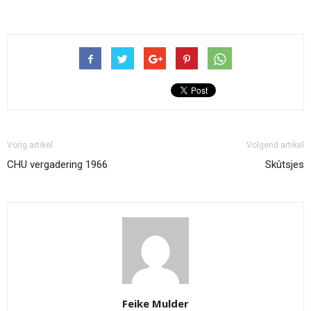
Vorig artikel
Volgend artikel
CHU vergadering 1966
Skûtsjes
Feike Mulder