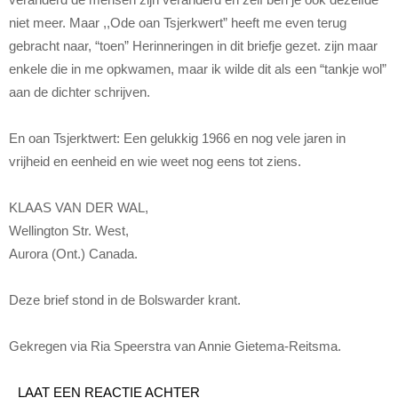
niet meer. Maar ,,Ode oan Tsjerkwert” heeft me even terug
gebracht naar, “toen” Herinneringen in dit briefje gezet. zijn maar
enkele die in me opkwamen, maar ik wilde dit als een “tankje wol”
aan de dichter schrijven.
En oan Tsjerktwert: Een gelukkig 1966 en nog vele jaren in
vrijheid en eenheid en wie weet nog eens tot ziens.
KLAAS VAN DER WAL,
Wellington Str. West,
Aurora (Ont.) Canada.
Deze brief stond in de Bolswarder krant.
Gekregen via Ria Speerstra van Annie Gietema-Reitsma.
LAAT EEN REACTIE ACHTER