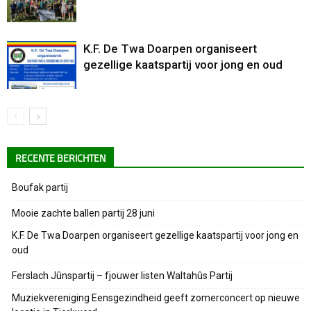
K.F. De Twa Doarpen organiseert
gezellige kaatspartij voor jong en oud
RECENTE BERICHTEN
Boufak partij
Mooie zachte ballen partij 28 juni
K.F. De Twa Doarpen organiseert gezellige kaatspartij voor jong en
oud
Ferslach Jûnspartij – fjouwer listen Waltahûs Partij
Muziekvereniging Eensgezindheid geeft zomerconcert op nieuwe