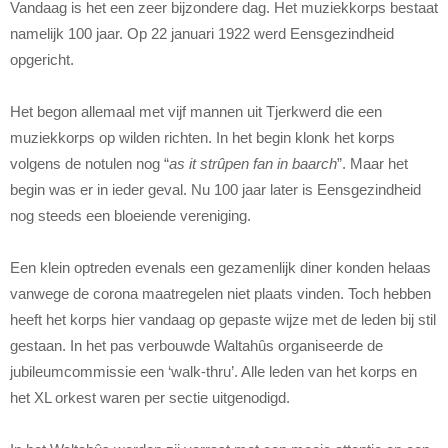
Vandaag is het een zeer bijzondere dag. Het muziekkorps bestaat
namelijk 100 jaar. Op 22 januari 1922 werd Eensgezindheid
opgericht.
Het begon allemaal met vijf mannen uit Tjerkwerd die een
muziekkorps op wilden richten.
In het begin klonk het korps
volgens de notulen nog “
as it strûpen fan in baarch
”. Maar het
begin was er in ieder geval. Nu 100 jaar later is Eensgezindheid
nog steeds een bloeiende vereniging.
Een klein optreden evenals een gezamenlijk diner konden helaas
vanwege de corona maatregelen niet plaats vinden. Toch hebben
heeft het korps hier vandaag op gepaste wijze met de leden bij stil
gestaan. In het pas verbouwde Waltahûs organiseerde de
jubileumcommissie een ‘walk-thru’. Alle leden van het korps en
het XL orkest waren per sectie uitgenodigd.