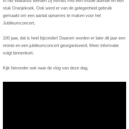
In het Waltahûs werden zij verrast met een mooie attentie en een
stuk Oranjekoek. Ook werd er van de gelegenheid gebruik
gemaakt om een aantal opnames te maken voor het
Jubileumconcert.
100 jaar, dat is heel bijzonder! Daarom worden er later dit jaar een
reünie en een jubileumconcert georganiseerd. Meer informatie
volgt binnenkort.
Kijk hieronder ook naar de vlog van deze dag.