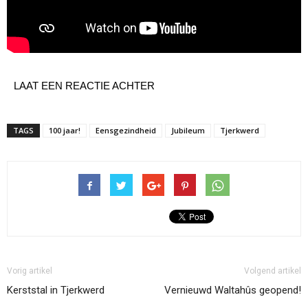
LAAT EEN REACTIE ACHTER
TAGS
100 jaar!
Eensgezindheid
Jubileum
Tjerkwerd
Vorig artikel
Volgend artikel
Kerststal in Tjerkwerd
Vernieuwd Waltahûs geopend!