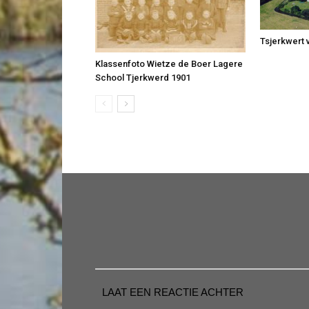
Tsjerkwert v
Klassenfoto Wietze de Boer Lagere
School Tjerkwerd 1901
LAAT EEN REACTIE ACHTER