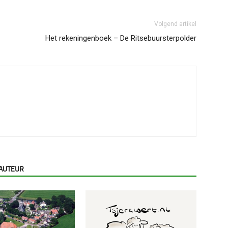
Volgend artikel
Het rekeningenboek – De Ritsebuursterpolder
 AUTEUR