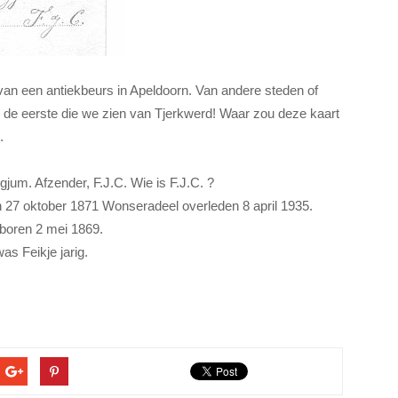
van een antiekbeurs in Apeldoorn. Van andere steden of
s de eerste die we zien van Tjerkwerd! Waar zou deze kaart
.
gjum. Afzender, F.J.C. Wie is F.J.C. ?
n 27 oktober 1871 Wonseradeel overleden 8 april 1935.
oren 2 mei 1869.
s Feikje jarig.