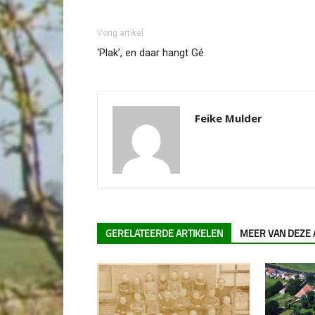
Vorig artikel
‘Plak’, en daar hangt Gé
Feike Mulder
GERELATEERDE ARTIKELEN
MEER VAN DEZE