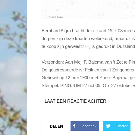
Bernhard Algra bracht deze kaart 19-7-08 mee 
dorpen zijn deze kaarten welbekend, maar dit i
te koop zijn geweest? Hij is gedrukt in Duitsland
Verzonden: Aan Mej. F. Bajema van ‘t Zet te Pin
De geadresseerde is: Feikjen van ‘t Zet gebore
Gehuwd op 12 mei 1900 met Ymke Bajema, geb
Stempel: PINGJUM 27 oct 09. Op 27 oktober wa
LAAT EEN REACTIE ACHTER
DELEN
Facebook
Twitter