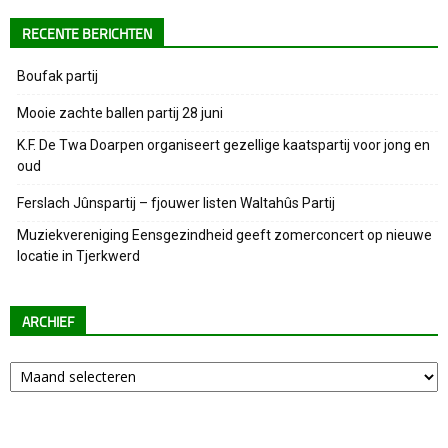
RECENTE BERICHTEN
Boufak partij
Mooie zachte ballen partij 28 juni
K.F. De Twa Doarpen organiseert gezellige kaatspartij voor jong en
oud
Ferslach Jûnspartij – fjouwer listen Waltahûs Partij
Muziekvereniging Eensgezindheid geeft zomerconcert op nieuwe
locatie in Tjerkwerd
ARCHIEF
Archief