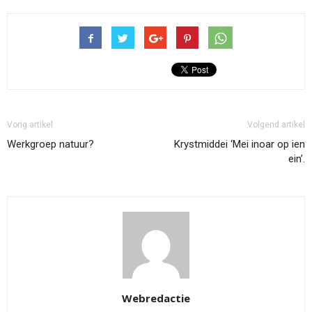
Vorig artikel
Volgend artikel
Werkgroep natuur?
Krystmiddei ‘Mei inoar op ien
ein’.
Webredactie