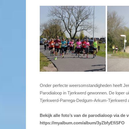
Onder perfecte weersomstandigheden heeft Jer
Parodialoop in Tjerkwerd gewonnen. De loper uit
Tjerkwerd-Parrega-Dedgum-Arkum-Tjerkwerd af 
Bekijk alle foto’s van de parodialoop via de 
https://myalbum.com/album/3yZbfyEfiSFO