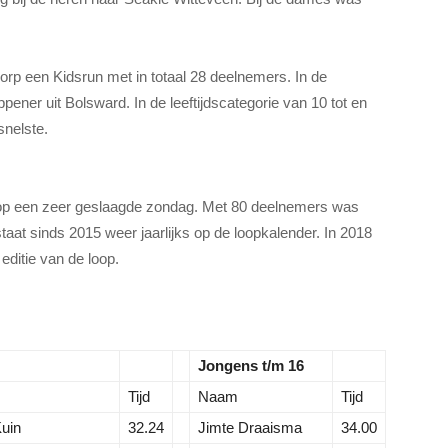
orp een Kidsrun met in totaal 28 deelnemers. In de
eppener uit Bolsward. In de leeftijdscategorie van 10 tot en
snelste.
ug op een zeer geslaagde zondag. Met 80 deelnemers was
aat sinds 2015 weer jaarlijks op de loopkalender. In 2018
editie van de loop.
Jongens t/m 16
Tijd
Naam
Tijd
Kuin
32.24
Jimte Draaisma
34.00