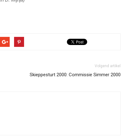
Volgend artikel
Skieppesturt 2000: Commissie Simmer 2000