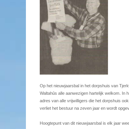
Op het nieuwjaarsbal in het dorpshuis van Tjerk
Waltahûs alle aanwezigen hartelijk welkom. In 
adres van alle vrijwilligers die het dorpshuis
verliet het bestuur na zeven jaar en wordt opg
Hoogtepunt van dit nieuwjaarsbal is elk jaar we