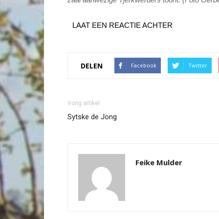
LAAT EEN REACTIE ACHTER
DELEN
Facebook
Twitter
Vorig artikel
Sytske de Jong
Feike Mulder