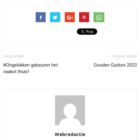
Vorig artikel
Volgend artikel
#Ongelukken gebeuren het
Gouden Gurbes 2023
vaakst thuis!
Webredactie