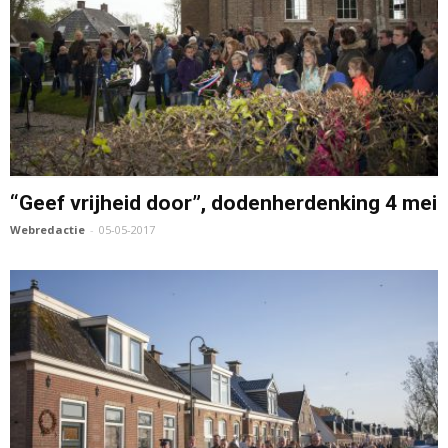
“Geef vrijheid door”, dodenherdenking 4 mei
Webredactie
-
05-05-2017