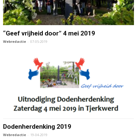
“Geef vrijheid door” 4 mei 2019
Webredactie
-
07-05-2019
Dodenherdenking 2019
Webredactie
-
19-04-2019