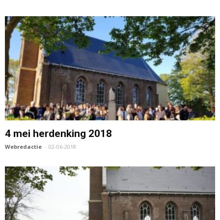
4 mei herdenking 2018
Webredactie
-
02-06-2018