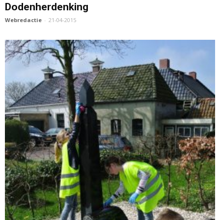
Dodenherdenking
Webredactie
-
21-04-2015