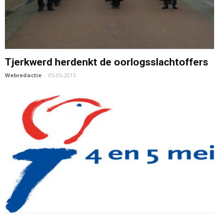
Tjerkwerd herdenkt de oorlogsslachtoffers
Webredactie
-
05-05-2015