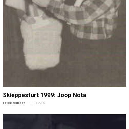
Skieppesturt 1999: Joop Nota
Feike Mulder
-
11-03-2000