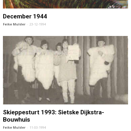
December 1944
Feike Mulder
-
23-12-1994
Skieppesturt 1993: Sietske Dijkstra-
Bouwhuis
Feike Mulder
-
11-03-1994