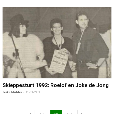
Skieppesturt 1992: Roelof en Joke de Jong
Feike Mulder
-
11-03-1993