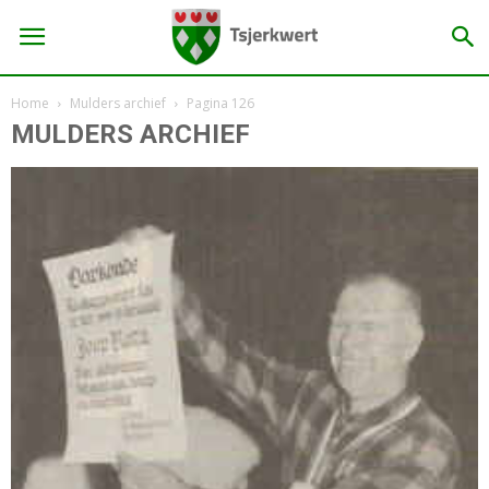
Home
Mulders archief
Pagina 126
MULDERS ARCHIEF