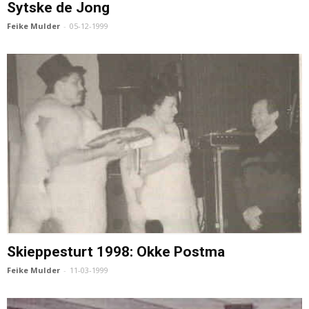
Sytske de Jong
Feike Mulder
-
05-12-1999
Skieppesturt 1998: Okke Postma
Feike Mulder
-
11-03-1999