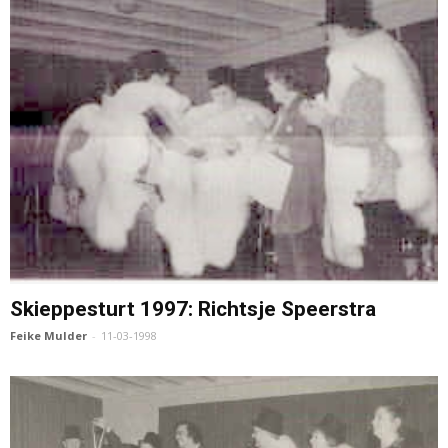
Skieppesturt 1997: Richtsje Speerstra
Feike Mulder
-
11-03-1998